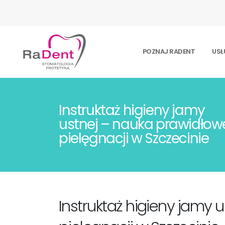
POZNAJ RADENT
USŁ
Instruktaż higieny jamy
ustnej – nauka prawidłow
pielęgnacji w Szczecinie
Instruktaż higieny jamy 