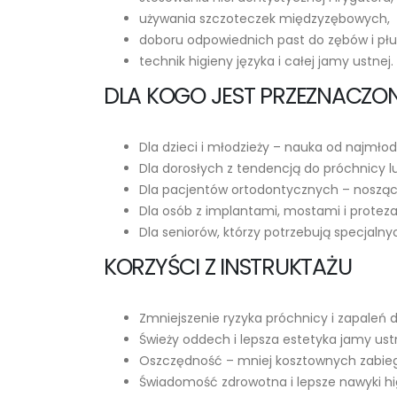
używania szczoteczek międzyzębowych,
doboru odpowiednich past do zębów i płu
technik higieny języka i całej jamy ustnej.
DLA KOGO JEST PRZEZNACZO
Dla dzieci i młodzieży – nauka od najmłod
Dla dorosłych z tendencją do próchnicy l
Dla pacjentów ortodontycznych – nosząc
Dla osób z implantami, mostami i protez
Dla seniorów, którzy potrzebują specjaln
KORZYŚCI Z INSTRUKTAŻU
Zmniejszenie ryzyka próchnicy i zapaleń d
Świeży oddech i lepsza estetyka jamy ustn
Oszczędność – mniej kosztownych zabieg
Świadomość zdrowotna i lepsze nawyki hi