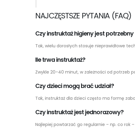
NAJCZĘSTSZE PYTANIA (FAQ)
Czy instruktaż higieny jest potrzebn
Tak, wielu dorosłych stosuje nieprawidłowe tec
Ile trwa instruktaż?
Zwykle 20–40 minut, w zależności od potrzeb p
Czy dzieci mogą brać udział?
Tak, instruktaż dla dzieci często ma formę zab
Czy instruktaż jest jednorazowy?
Najlepiej powtarzać go regularnie – np. co rok –