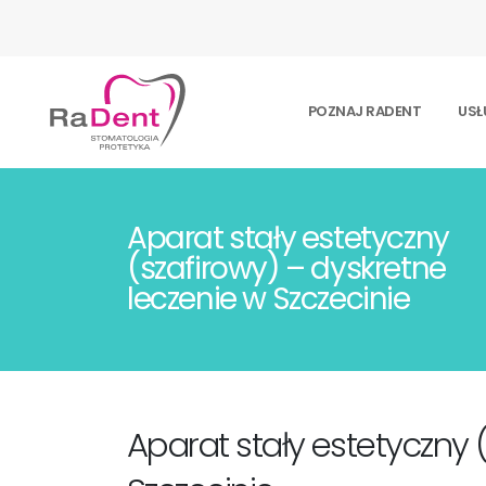
POZNAJ RADENT
USŁ
Aparat stały estetyczny
(szafirowy) – dyskretne
leczenie w Szczecinie
Aparat stały estetyczny 