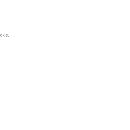
okie,