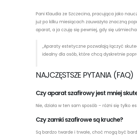
Pani Klaudia ze Szczecina, pracująca jako nauc
już po kilku miesiącach zauważyła znaczną pop
aparat, a ja czuję się pewniej, gdy się uśmiech
„Aparaty estetyczne pozwalają łączyć skut
idealny dla osób, które chcą dyskretnie pop
NAJCZĘSTSZE PYTANIA (FAQ)
Czy aparat szafirowy jest mniej sku
Nie, działa w ten sam sposób – różni się tylko 
Czy zamki szafirowe są kruche?
Są bardzo twarde i trwałe, choć mogą być bar