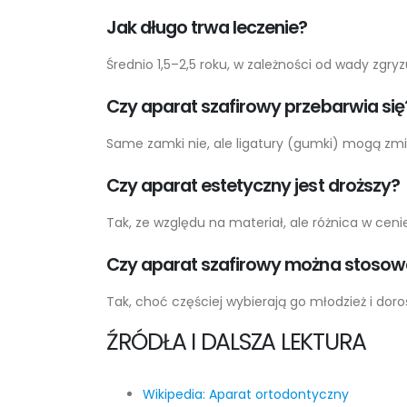
Jak długo trwa leczenie?
Średnio 1,5–2,5 roku, w zależności od wady zgryz
Czy aparat szafirowy przebarwia się
Same zamki nie, ale ligatury (gumki) mogą zmie
Czy aparat estetyczny jest droższy?
Tak, ze względu na materiał, ale różnica w ce
Czy aparat szafirowy można stosowa
Tak, choć częściej wybierają go młodzież i doroś
ŹRÓDŁA I DALSZA LEKTURA
Wikipedia: Aparat ortodontyczny