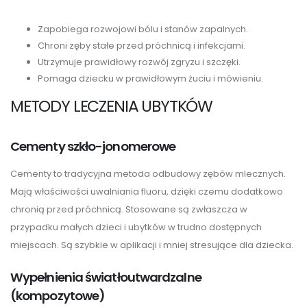
Zapobiega rozwojowi bólu i stanów zapalnych.
Chroni zęby stałe przed próchnicą i infekcjami.
Utrzymuje prawidłowy rozwój zgryzu i szczęki.
Pomaga dziecku w prawidłowym żuciu i mówieniu.
METODY LECZENIA UBYTKÓW
Cementy szkło-jonomerowe
Cementy to tradycyjna metoda odbudowy zębów mlecznych.
Mają właściwości uwalniania fluoru, dzięki czemu dodatkowo
chronią przed próchnicą. Stosowane są zwłaszcza w
przypadku małych dzieci i ubytków w trudno dostępnych
miejscach. Są szybkie w aplikacji i mniej stresujące dla dziecka.
Wypełnienia światłoutwardzalne
(kompozytowe)