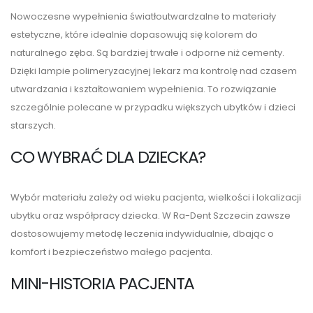
Nowoczesne wypełnienia światłoutwardzalne to materiały
estetyczne, które idealnie dopasowują się kolorem do
naturalnego zęba. Są bardziej trwałe i odporne niż cementy.
Dzięki lampie polimeryzacyjnej lekarz ma kontrolę nad czasem
utwardzania i kształtowaniem wypełnienia. To rozwiązanie
szczególnie polecane w przypadku większych ubytków i dzieci
starszych.
CO WYBRAĆ DLA DZIECKA?
Wybór materiału zależy od wieku pacjenta, wielkości i lokalizacji
ubytku oraz współpracy dziecka. W Ra-Dent Szczecin zawsze
dostosowujemy metodę leczenia indywidualnie, dbając o
komfort i bezpieczeństwo małego pacjenta.
MINI-HISTORIA PACJENTA