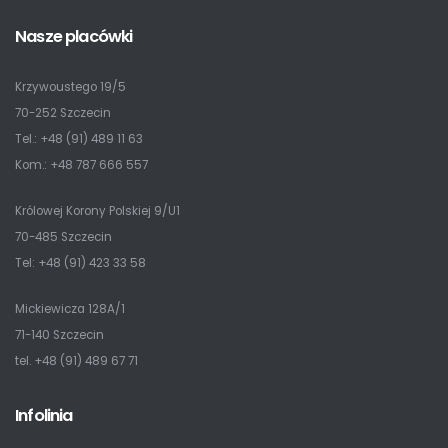
Nasze placówki
Krzywoustego 19/5
70-252 Szczecin
Tel.: +48 (91) 489 11 63
Kom.: +48 787 666 557
Królowej Korony Polskiej 9/U1
70-485 Szczecin
Tel: +48 (91) 423 33 58
Mickiewicza 128A/1
71-140 Szczecin
tel. +48 (91) 489 67 71
Infolinia