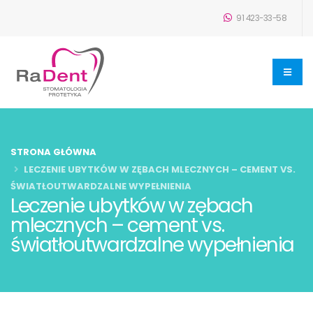
91 423-33-58
STRONA GŁÓWNA
LECZENIE UBYTKÓW W ZĘBACH MLECZNYCH – CEMENT VS.
ŚWIATŁOUTWARDZALNE WYPEŁNIENIA
Leczenie ubytków w zębach
mlecznych – cement vs.
światłoutwardzalne wypełnienia