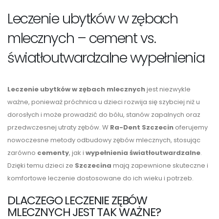
Leczenie ubytków w zębach
mlecznych – cement vs.
światłoutwardzalne wypełnienia
Leczenie ubytków w zębach mlecznych
jest niezwykle
ważne, ponieważ próchnica u dzieci rozwija się szybciej niż u
dorosłych i może prowadzić do bólu, stanów zapalnych oraz
przedwczesnej utraty zębów. W
Ra-Dent Szczecin
oferujemy
nowoczesne metody odbudowy zębów mlecznych, stosując
zarówno
cementy
, jak i
wypełnienia światłoutwardzalne
.
Dzięki temu dzieci ze
Szczecina
mają zapewnione skuteczne i
komfortowe leczenie dostosowane do ich wieku i potrzeb.
DLACZEGO LECZENIE ZĘBÓW
MLECZNYCH JEST TAK WAŻNE?