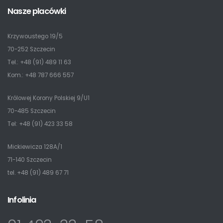
Nasze placówki
Krzywoustego 19/5
70-252 Szczecin
Tel.: +48 (91) 489 11 63
Kom.: +48 787 666 557
Królowej Korony Polskiej 9/U1
70-485 Szczecin
Tel: +48 (91) 423 33 58
Mickiewicza 128A/1
71-140 Szczecin
tel. +48 (91) 489 67 71
Infolinia