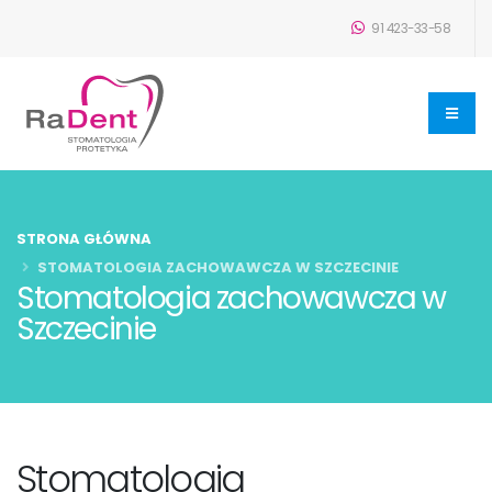
91 423-33-58
STRONA GŁÓWNA
STOMATOLOGIA ZACHOWAWCZA W SZCZECINIE
Stomatologia zachowawcza w
Szczecinie
Stomatologia