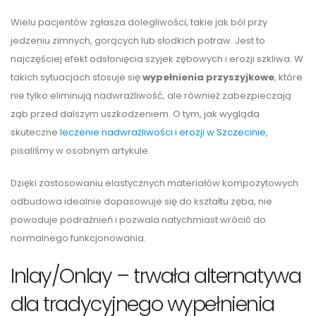
Wielu pacjentów zgłasza dolegliwości, takie jak ból przy
jedzeniu zimnych, gorących lub słodkich potraw. Jest to
najczęściej efekt odsłonięcia szyjek zębowych i erozji szkliwa. W
takich sytuacjach stosuje się
wypełnienia przyszyjkowe
, które
nie tylko eliminują nadwrażliwość, ale również zabezpieczają
ząb przed dalszym uszkodzeniem. O tym, jak wygląda
skuteczne
leczenie nadwrażliwości i erozji w Szczecinie
,
pisaliśmy w osobnym artykule.
Dzięki zastosowaniu elastycznych materiałów kompozytowych
odbudowa idealnie dopasowuje się do kształtu zęba, nie
powoduje podrażnień i pozwala natychmiast wrócić do
normalnego funkcjonowania.
Inlay/Onlay – trwała alternatywa
dla tradycyjnego wypełnienia