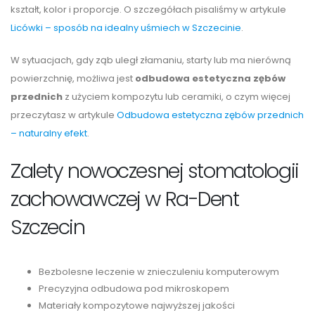
kształt, kolor i proporcje. O szczegółach pisaliśmy w artykule
Licówki – sposób na idealny uśmiech w Szczecinie
.
W sytuacjach, gdy ząb uległ złamaniu, starty lub ma nierówną
powierzchnię, możliwa jest
odbudowa estetyczna zębów
przednich
z użyciem kompozytu lub ceramiki, o czym więcej
przeczytasz w artykule
Odbudowa estetyczna zębów przednich
– naturalny efekt
.
Zalety nowoczesnej stomatologii
zachowawczej w Ra-Dent
Szczecin
Bezbolesne leczenie w znieczuleniu komputerowym
Precyzyjna odbudowa pod mikroskopem
Materiały kompozytowe najwyższej jakości