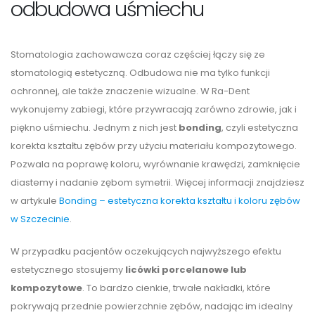
odbudowa uśmiechu
Stomatologia zachowawcza coraz częściej łączy się ze
stomatologią estetyczną. Odbudowa nie ma tylko funkcji
ochronnej, ale także znaczenie wizualne. W Ra-Dent
wykonujemy zabiegi, które przywracają zarówno zdrowie, jak i
piękno uśmiechu. Jednym z nich jest
bonding
, czyli estetyczna
korekta kształtu zębów przy użyciu materiału kompozytowego.
Pozwala na poprawę koloru, wyrównanie krawędzi, zamknięcie
diastemy i nadanie zębom symetrii. Więcej informacji znajdziesz
w artykule
Bonding – estetyczna korekta kształtu i koloru zębów
w Szczecinie
.
W przypadku pacjentów oczekujących najwyższego efektu
estetycznego stosujemy
licówki porcelanowe lub
kompozytowe
. To bardzo cienkie, trwałe nakładki, które
pokrywają przednie powierzchnie zębów, nadając im idealny