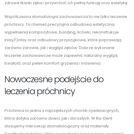
zdrowe tkanki zęba i przywrócić ich pełną funkcję oraz estetykę.
Współczesna stomatologia zachowawcza to nie tylko leczenie
próchnicy. To również precyzyjna odbudowa estetyczna,
wypełnienia kompozytowe, bonding, licówki, rekonstrukcje
Inlay/Onlay oraz odbudowy przyszyjkowe, które poprawiają
zarówno zdrowie, jak i wygląd zębów. Dobrze wykonane
leczenie zachowawcze może zapewnić naturalny wygląd,
trwałość oraz pełen komfort gryzienia i mówienia.
Nowoczesne podejście do
leczenia próchnicy
Próchnica to jedna z najczęstszych chorób cywilizacyjnych,
która dotyka zarówno dzieci, jak i dorosłych. W Ra-Dent
stosujemy mikroskop stomatologiczny oraz materiały
światłoutwardzalne, które pozwalają na precyzyjne usunięcie