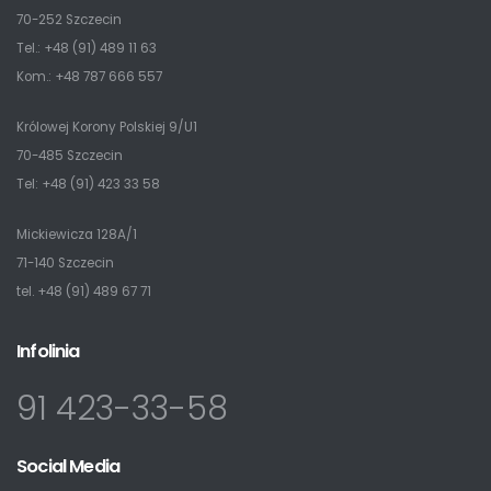
70-252 Szczecin
Tel.: +48 (91) 489 11 63
Kom.: +48 787 666 557
Królowej Korony Polskiej 9/U1
70-485 Szczecin
Tel: +48 (91) 423 33 58
Mickiewicza 128A/1
71-140 Szczecin
tel. +48 (91) 489 67 71
Infolinia
91 423-33-58
Social Media