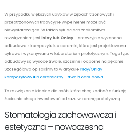
W przypadku większych ubytków w zębach trzonowych i
przedtrzonowych tradycyjne wypełnienie może być
niewystarczające. W takich sytuacjach znakomitym
rozwiązaniem jest
Inlay lub Onlay
– precyzyjnie wykonana
odbudowa z kompozytu lub ceramiki, która jest projektowana
cyfrowo i wykonywana w laboratorium protetycznym. Tego typu
odbudowy są wysoce trwałe, szczelne i odporne na pękanie.
Szczegółowo opisaliśmy to w artykule
Inlay/Onlay
kompozytowy lub ceramiczny – trwała odbudowa
.
To rozwiązanie idealne dla osób, które chcą zadbać o funkcję
żucia, nie chcąc inwestować od razu w koronę protetyczną.
Stomatologia zachowawcza i
estetyczna – nowoczesna